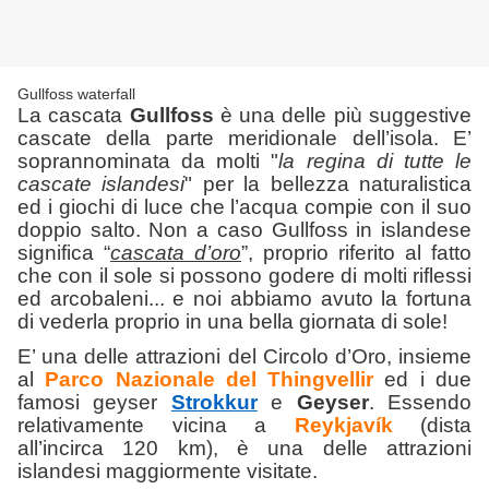
Gullfoss waterfall
La cascata
Gullfoss
è una delle più suggestive
cascate della parte meridionale dell’isola. E’
soprannominata da molti "
la regina di tutte le
cascate islandesi
" per la bellezza naturalistica
ed i giochi di luce che l’acqua compie con il suo
doppio salto. Non a caso Gullfoss in islandese
significa “
cascata d’oro
”, proprio riferito al fatto
che con il sole si possono godere di molti riflessi
ed arcobaleni... e noi abbiamo avuto la fortuna
di vederla proprio in una bella giornata di sole!
E’ una delle attrazioni del Circolo d’Oro, insieme
al
Parco Nazionale del Thingvellir
ed i due
famosi geyser
Strokkur
e
Geyser
. Essendo
relativamente vicina a
Reykjavík
(dista
all’incirca 120 km), è una delle attrazioni
islandesi maggiormente visitate.