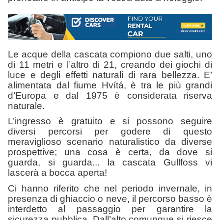
Le acque della cascata compiono due salti, uno
di 11 metri e l’altro di 21, creando dei giochi di
luce e degli effetti naturali di rara bellezza. E’
alimentata dal fiume Hvítá, è tra le più grandi
d’Europa e dal 1975 è considerata riserva
naturale.
L’ingresso è gratuito e si possono seguire
diversi percorsi per godere di questo
meraviglioso scenario naturalistico da diverse
prospettive; una cosa è certa, da dove si
guarda, si guarda... la cascata Gullfoss vi
lascerà a bocca aperta!
Ci hanno riferito che nel periodo invernale, in
presenza di ghiaccio o neve, il percorso basso è
interdetto al passaggio per garantire la
sicurezza pubblica. Dall’alto comunque si riesce