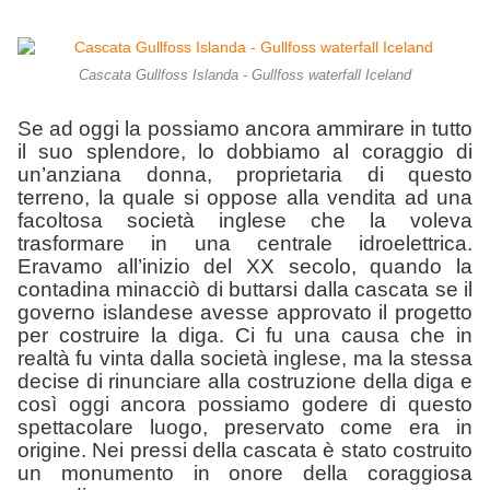
Cascata Gullfoss Islanda - Gullfoss waterfall Iceland
Se ad oggi la possiamo ancora ammirare in tutto
il suo splendore, lo dobbiamo al coraggio di
un’anziana donna, proprietaria di questo
terreno, la quale si oppose alla vendita ad una
facoltosa società inglese che la voleva
trasformare in una centrale idroelettrica.
Eravamo all’inizio del XX secolo, quando la
contadina minacciò di buttarsi dalla cascata se il
governo islandese avesse approvato il progetto
per costruire la diga. Ci fu una causa che in
realtà fu vinta dalla società inglese, ma la stessa
decise di rinunciare alla costruzione della diga e
così oggi ancora possiamo godere di questo
spettacolare luogo, preservato come era in
origine. Nei pressi della cascata è stato costruito
un monumento in onore della coraggiosa