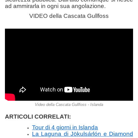
ad ammirarla in ogni sua angolazione.
VIDEO della Cascata Gullfoss
Video della Cascata Gullfoss - Islanda
ARTICOLI CORRELATI:
Tour di 4 giorni in Islanda
La Laguna di Jökulsárlón e Diamond