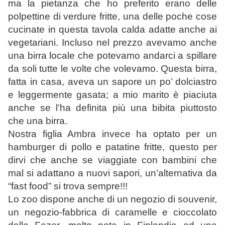
ma la pietanza che ho preferito erano delle
polpettine di verdure fritte, una delle poche cose
cucinate in questa tavola calda adatte anche ai
vegetariani. Incluso nel prezzo avevamo anche
una birra locale che potevamo andarci a spillare
da soli tutte le volte che volevamo. Questa birra,
fatta in casa, aveva un sapore un po’ dolciastro
e leggermente gasata; a mio marito è piaciuta
anche se l’ha definita più una bibita piuttosto
che una birra.
Nostra figlia Ambra invece ha optato per un
hamburger di pollo e patatine fritte, questo per
dirvi che anche se viaggiate con bambini che
mal si adattano a nuovi sapori, un’alternativa da
“fast food” si trova sempre!!!
Lo zoo dispone anche di un negozio di souvenir,
un negozio-fabbrica di caramelle e cioccolato