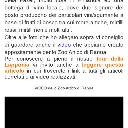
della Fazer, molto nota in Finlandia ed una
bottega di vino locale, dove due signore del
posto producono dei particolari vini/spumante a
base di frutti di bosco tra cui more artiche, mirtilli
rossi, mirtilli neri e molti altri.
Oltre alle foto che ho allegato sopra vi consiglio
di guardare anche il
video
che abbiamo creato
appositamente per lo Zoo Artico di Ranua.
Per conoscere a pieno il nostro
tour della
Lapponia
vi invito anche a
leggere questo
articolo
in cui troverete i link a tutti gli articoli
correlati e ai video realizzzati.
VIDEO dello Zoo Artico di Ranua