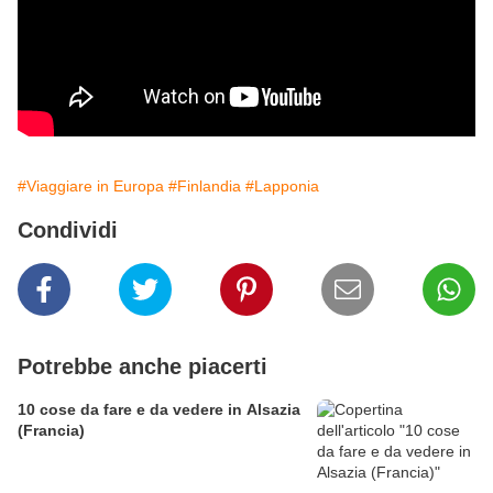
#Viaggiare in Europa
#Finlandia
#Lapponia
Condividi
Potrebbe anche piacerti
10 cose da fare e da vedere in Alsazia
(Francia)