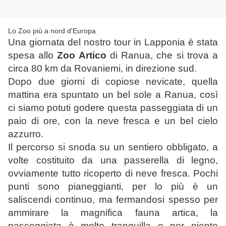
Lo Zoo più a nord d'Europa
Una giornata del nostro tour in Lapponia è stata
spesa allo
Zoo Artico
di Ranua, che si trova a
circa 80 km da Rovaniemi, in direzione sud.
Dopo due giorni di copiose nevicate, quella
mattina era spuntato un bel sole a Ranua, così
ci siamo potuti godere questa passeggiata di un
paio di ore, con la neve fresca e un bel cielo
azzurro.
Il percorso si snoda su un sentiero obbligato, a
volte costituito da una passerella di legno,
ovviamente tutto ricoperto di neve fresca. Pochi
punti sono pianeggianti, per lo più è un
saliscendi continuo, ma fermandosi spesso per
ammirare la magnifica fauna artica, la
passeggiata è molto tranquilla e per niente