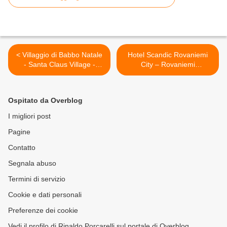
< Villaggio di Babbo Natale
Hotel Scandic Rovaniemi
- Santa Claus Village -
City – Rovaniemi
Rovaniemi, Lapponia
(Finlandia) >
(Finlandia)
Ospitato da Overblog
I migliori post
Pagine
Contatto
Segnala abuso
Termini di servizio
Cookie e dati personali
Preferenze dei cookie
Vedi il profilo di Rinaldo Porcarelli sul portale di Overblog