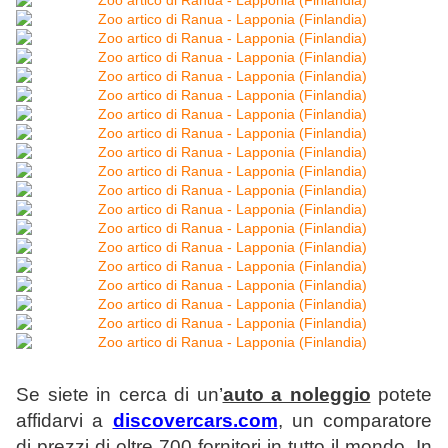
Se siete in cerca di un’
auto a noleggio
potete
affidarvi a
discovercars.com
, un comparatore
di prezzi di oltre 700 fornitori in tutto il mondo. In