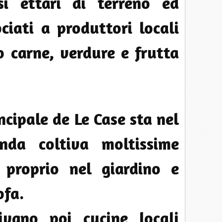
si ettari di terreno ed
ciati a produttori locali
o carne, verdure e frutta
ncipale de Le Case sta nel
enda coltiva moltissime
 proprio nel giardino e
ofa.
vano poi cucine locali