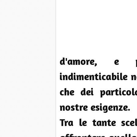
d'amore, e 
indimenticabile 
che dei particol
nostre esigenze.
Tra le tante sc