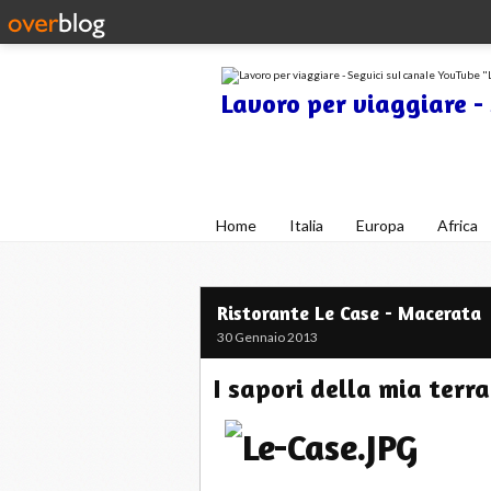
Lavoro per viaggiare -
Blog di viaggi con consigli utili 
Home
Italia
Europa
Africa
Ristorante Le Case - Macerata
30 Gennaio 2013
I sapori della mia terra