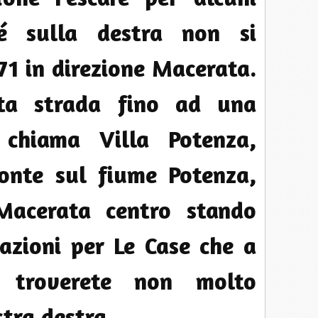
hé sulla destra non si
571 in direzione Macerata.
sta strada fino ad una
 chiama Villa Potenza,
ponte sul fiume Potenza,
Macerata centro stando
cazioni per Le Case che a
 troverete non molto
stra destra.