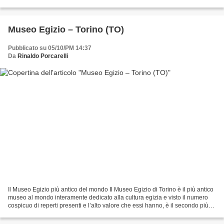
Sicuramente nel centro di Torino...
Museo Egizio – Torino (TO)
Pubblicato su 05/10/PM 14:37
Da
Rinaldo Porcarelli
Il Museo Egizio più antico del mondo Il Museo Egizio di Torino è il più antico
museo al mondo interamente dedicato alla cultura egizia e visto il numero
cospicuo di reperti presenti e l’alto valore che essi hanno, è il secondo più
importante al mondo,...