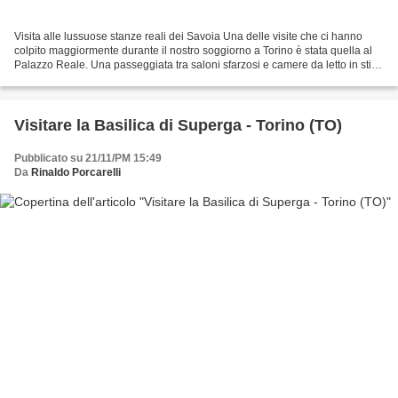
Visita alle lussuose stanze reali dei Savoia Una delle visite che ci hanno
colpito maggiormente durante il nostro soggiorno a Torino è stata quella al
Palazzo Reale. Una passeggiata tra saloni sfarzosi e camere da letto in stile
barocco, dove oro e pietre...
Visitare la Basilica di Superga - Torino (TO)
Pubblicato su 21/11/PM 15:49
Da
Rinaldo Porcarelli