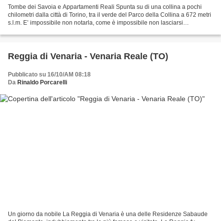
Tombe dei Savoia e Appartamenti Reali Spunta su di una collina a pochi
chilometri dalla città di Torino, tra il verde del Parco della Collina a 672 metri
s.l.m. E’ impossibile non notarla, come è impossibile non lasciarsi
meravigliare dai tesori architettonici,...
Reggia di Venaria - Venaria Reale (TO)
Pubblicato su 16/10/AM 08:18
Da
Rinaldo Porcarelli
Un giorno da nobile La Reggia di Venaria è una delle Residenze Sabaude