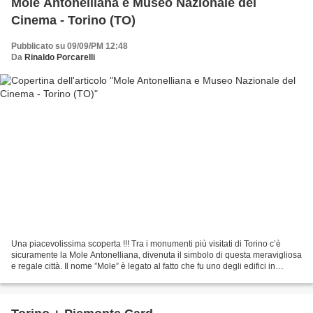
Mole Antonelliana e Museo Nazionale del
Cinema - Torino (TO)
Pubblicato su 09/09/PM 12:48
Da
Rinaldo Porcarelli
Una piacevolissima scoperta !!! Tra i monumenti più visitati di Torino c’è
sicuramente la Mole Antonelliana, divenuta il simbolo di questa meravigliosa
e regale città. Il nome ”Mole” è legato al fatto che fu uno degli edifici in
muratura più alti d’Europa,...