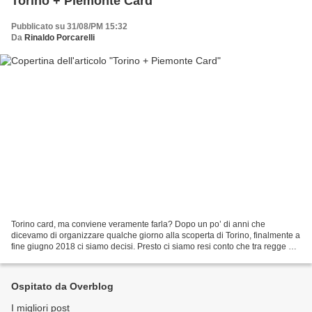
Torino + Piemonte Card
Pubblicato su 31/08/PM 15:32
Da
Rinaldo Porcarelli
Torino card, ma conviene veramente farla? Dopo un po’ di anni che
dicevamo di organizzare qualche giorno alla scoperta di Torino, finalmente a
fine giugno 2018 ci siamo decisi. Presto ci siamo resi conto che tra regge e
musei c’è veramente tanto da vedere...
Ospitato da Overblog
I migliori post