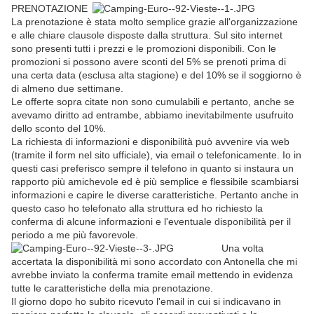
PRENOTAZIONE
La prenotazione è stata molto semplice grazie all'organizzazione
e alle chiare clausole disposte dalla struttura. Sul sito internet
sono presenti tutti i prezzi e le promozioni disponibili. Con le
promozioni si possono avere sconti del 5% se prenoti prima di
una certa data (esclusa alta stagione) e del 10% se il soggiorno è
di almeno due settimane.
Le offerte sopra citate non sono cumulabili e pertanto, anche se
avevamo diritto ad entrambe, abbiamo inevitabilmente usufruito
dello sconto del 10%.
La richiesta di informazioni e disponibilità può avvenire via web
(tramite il form nel sito ufficiale), via email o telefonicamente. Io in
questi casi preferisco sempre il telefono in quanto si instaura un
rapporto più amichevole ed è più semplice e flessibile scambiarsi
informazioni e capire le diverse caratteristiche. Pertanto anche in
questo caso ho telefonato alla struttura ed ho richiesto la
conferma di alcune informazioni e l'eventuale disponibilità per il
periodo a me più favorevole.
Una volta
accertata la disponibilità mi sono accordato con Antonella che mi
avrebbe inviato la conferma tramite email mettendo in evidenza
tutte le caratteristiche della mia prenotazione.
Il giorno dopo ho subito ricevuto l'email in cui si indicavano in