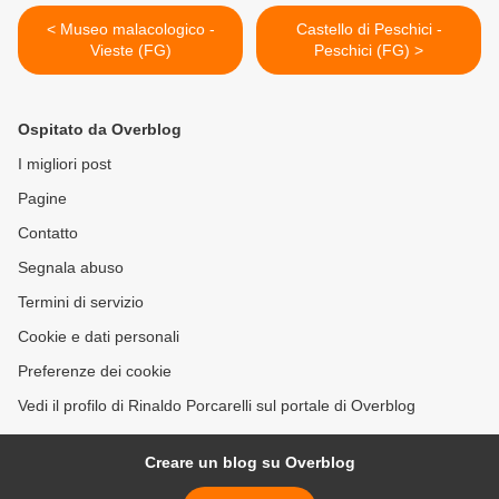
< Museo malacologico -
Castello di Peschici -
Vieste (FG)
Peschici (FG) >
Ospitato da Overblog
I migliori post
Pagine
Contatto
Segnala abuso
Termini di servizio
Cookie e dati personali
Preferenze dei cookie
Vedi il profilo di Rinaldo Porcarelli sul portale di Overblog
Creare un blog su Overblog