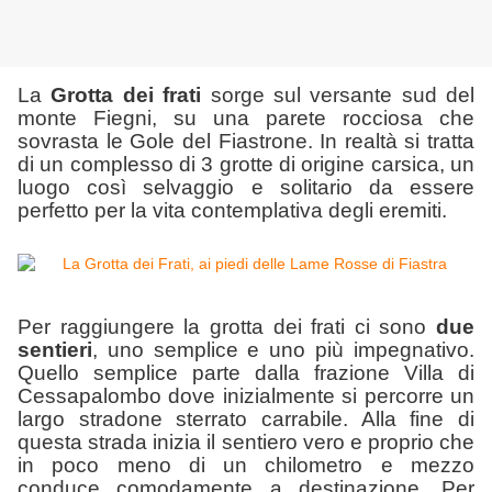
La
Grotta dei frati
sorge sul versante sud del
monte Fiegni, su una parete rocciosa che
sovrasta le Gole del Fiastrone. In realtà si tratta
di un complesso di 3 grotte di origine carsica, un
luogo così selvaggio e solitario da essere
perfetto per la vita contemplativa degli eremiti.
Per raggiungere la grotta dei frati ci sono
due
sentieri
, uno semplice e uno più impegnativo.
Quello semplice parte dalla frazione Villa di
Cessapalombo dove inizialmente si percorre un
largo stradone sterrato carrabile. Alla fine di
questa strada inizia il sentiero vero e proprio che
in poco meno di un chilometro e mezzo
conduce comodamente a destinazione. Per