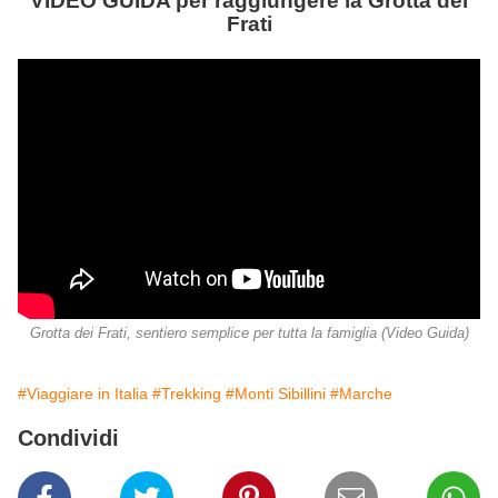
VIDEO GUIDA per raggiungere la Grotta dei
Frati
Grotta dei Frati, sentiero semplice per tutta la famiglia (Video Guida)
#Viaggiare in Italia
#Trekking
#Monti Sibillini
#Marche
Condividi