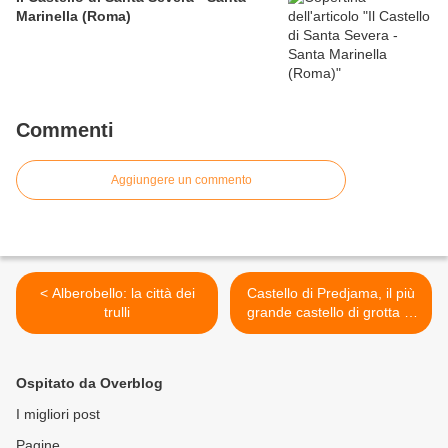
Marinella (Roma)
Commenti
Aggiungere un commento
< Alberobello: la città dei
Castello di Predjama, il più
trulli
grande castello di grotta al
mondo >
Ospitato da Overblog
I migliori post
Pagine