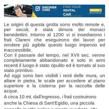
Le origini di questa grotta sono molto remote e,
per secoli, è stata dimora dei monaci
benedettini. Intorno al 1200 vi si insediarono i
frati Clareni che eseguirono dei lavori per
rendere più agibile questo luogo impervio ed
inaccessibile.
Con il passare del tempo, nel XVII sec. venne
completamente abbandonato e solo in anni
recenti il luogo è stato ripulito ed è tornato al suo
stato primitivo.
Ad oggi sono ben visibili i resti delle mura, un
altare in pietra, le scale per accedere al piano
superiore e la cisterna per la raccolta delle
acque.
A circa 10 mt. dall’ingresso, i frati costruirono
anche la Chiesa di Sant’Egidio, una piccola