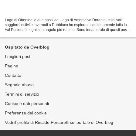
Lago di Obersee, a due passi dal Lago di Anterselva Durante i miei vari
soggiorni estivi e invernali a Dobbiaco ho esplorato continuamente tutta la
Val Pusteria in ogni suo angolo più remoto. Sono innamorato di questi posti
e ci tornerei ogni anno anche...
Ospitato da Overblog
I migliori post
Pagine
Contatto
Segnala abuso
Termini di servizio
Cookie e dati personali
Preferenze dei cookie
Vedi il profilo di Rinaldo Porcarelli sul portale di Overblog