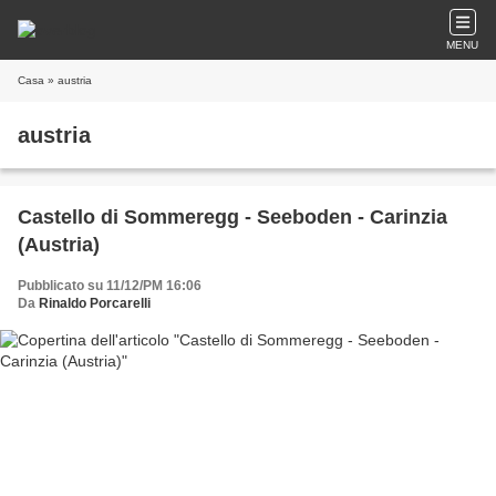
MENU
Casa
» austria
austria
Castello di Sommeregg - Seeboden - Carinzia
(Austria)
Pubblicato su 11/12/PM 16:06
Da
Rinaldo Porcarelli