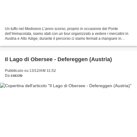
Un tuffo nel Medioevo L’anno scorso, proprio in occasione del Ponte
dell’Immacolata, siamo stati con un tour organizzato a vedere i mercatini in
Austria e Alto Adige; durante il percorso ci siamo fermati a mangiare in
questo posto davvero suggestivo dove...
Il Lago di Obersee - Defereggen (Austria)
Pubblicato su 13/12/AM 11:52
Da
coccio