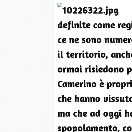
definite come regi
ce ne sono numero
il territorio, anc
ormai risiedono p
Camerino è propri
che hanno vissuto
ma che ad oggi ha
spopolamento, co