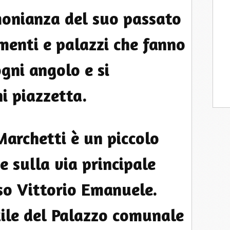
monianza del suo passato
nti e palazzi che fanno
gni angolo e si
i piazzetta.
 Marchetti è un piccolo
ge sulla via principale
rso Vittorio Emanuele.
tile del Palazzo comunale