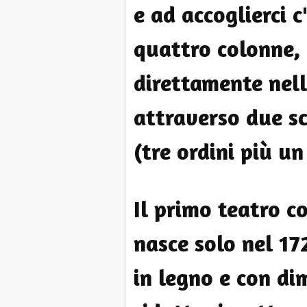
e ad accoglierci 
quattro colonne, 
direttamente nel
attraverso due sca
(tre ordini più un
Il primo teatro c
nasce solo nel 17
in legno e con di