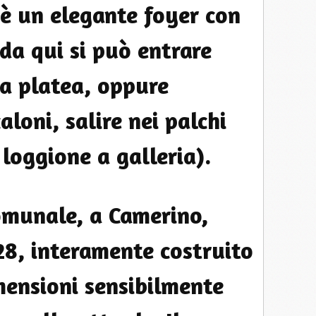
c'è un elegante foyer con
da qui si può entrare
la platea, oppure
loni, salire nei palchi
 loggione a galleria).
omunale, a Camerino,
28, interamente costruito
mensioni sensibilmente