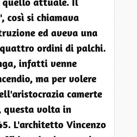
 quello attuale. Il
", così si chiamava
truzione ed aveva una
quattro ordini di palchi.
ga, infatti venne
ncendio, ma per volere
ell'aristocrazia camerte
, questa volta in
5. L'architetto Vincenzo