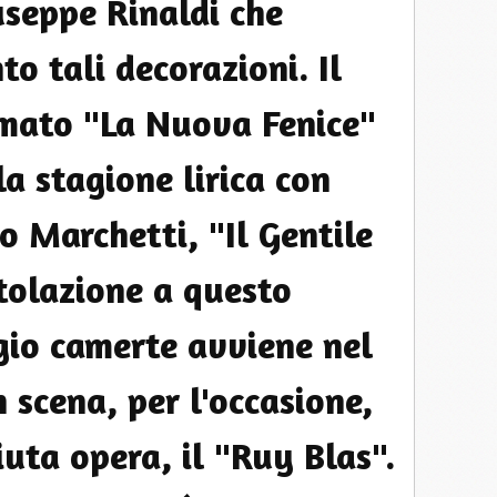
useppe Rinaldi che
o tali decorazioni. Il
amato "La Nuova Fenice"
la stagione lirica con
o Marchetti, "Il Gentile
itolazione a questo
gio camerte avviene nel
 scena, per l'occasione,
iuta opera, il "Ruy Blas".