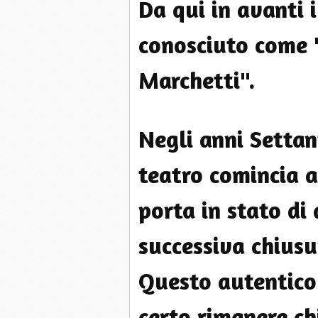
Da qui in avanti 
conosciuto come 
Marchetti".
Negli anni Settan
teatro comincia a
porta in stato di
successiva chiusu
Questo autentico 
certo rimanere chi