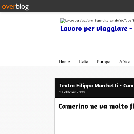
Lavoro per viaggiare -
Blog di viaggi con consigli utili 
Home
Italia
Europa
Africa
Teatro Filippo Marchetti - Cam
5 Febbraio 2009
Camerino ne va molto f