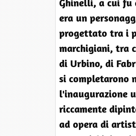
Ghinelli, a cui fu
era un personagg
progettato tra i 
marchigiani, tra c
di Urbino, di Fabr
si completarono 
l'inaugurazione uf
riccamente dipint
ad opera di artist