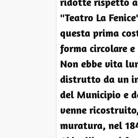
ridotte rispetto a
"Teatro La Fenice
questa prima cos
forma circolare e 
Non ebbe vita lun
distrutto da un i
del Municipio e d
venne ricostruito
muratura, nel 184