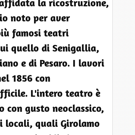
 affidata la ricostruzione,
io noto per aver
più famosi teatri
ui quello di Senigallia,
iano e di Pesaro. I lavori
nel 1856 con
ficile. L'intero teatro è
o con gusto neoclassico,
i locali, quali Girolamo