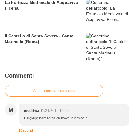
La Fortezza Medievale di Acquaviva
Picena
Il Castello di Santa Severa - Santa
Marinella (Roma)
Commenti
Aggiungere un commento
M
modlitwa
11/24/2016 19:40
Dziękuję bardzo za ciekawe informacje
Rispondi