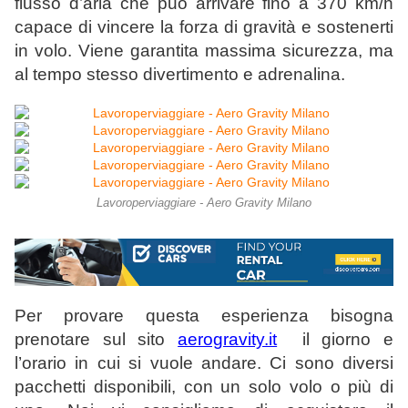
flusso d’aria che può arrivare fino a 370 km/h
capace di vincere la forza di gravità e sostenerti
in volo. Viene garantita massima sicurezza, ma
al tempo stesso divertimento e adrenalina.
Lavoroperviaggiare - Aero Gravity Milano
Per provare questa esperienza bisogna
prenotare sul sito
aerogravity.it
il giorno e
l’orario in cui si vuole andare. Ci sono diversi
pacchetti disponibili, con un solo volo o più di