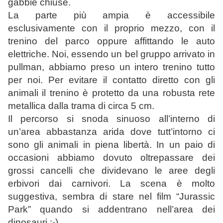
gabbie chiuse.
La parte più ampia è accessibile
esclusivamente con il proprio mezzo, con il
trenino del parco oppure affittando le auto
elettriche. Noi, essendo un bel gruppo arrivato in
pullman, abbiamo preso un intero trenino tutto
per noi. Per evitare il contatto diretto con gli
animali il trenino è protetto da una robusta rete
metallica dalla trama di circa 5 cm.
Il percorso si snoda sinuoso all’interno di
un’area abbastanza arida dove tutt’intorno ci
sono gli animali in piena libertà. In un paio di
occasioni abbiamo dovuto oltrepassare dei
grossi cancelli che dividevano le aree degli
erbivori dai carnivori. La scena è molto
suggestiva, sembra di stare nel film “Jurassic
Park” quando si addentrano nell’area dei
dinosauri :-)