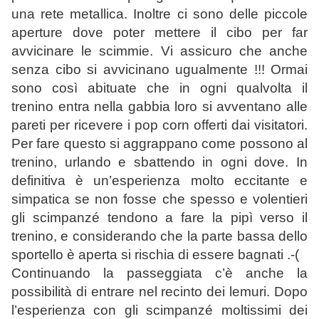
una rete metallica. Inoltre ci sono delle piccole
aperture dove poter mettere il cibo per far
avvicinare le scimmie. Vi assicuro che anche
senza cibo si avvicinano ugualmente !!! Ormai
sono così abituate che in ogni qualvolta il
trenino entra nella gabbia loro si avventano alle
pareti per ricevere i pop corn offerti dai visitatori.
Per fare questo si aggrappano come possono al
trenino, urlando e sbattendo in ogni dove. In
definitiva è un’esperienza molto eccitante e
simpatica se non fosse che spesso e volentieri
gli scimpanzé tendono a fare la pipì verso il
trenino, e considerando che la parte bassa dello
sportello è aperta si rischia di essere bagnati .-(
Continuando la passeggiata c’è anche la
possibilità di entrare nel recinto dei lemuri. Dopo
l’esperienza con gli scimpanzé moltissimi dei